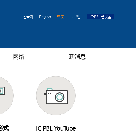
한국어
English
中文
로그인
IC-PBL 플랫폼
网络
新消息
 形式
IC-PBL YouTube