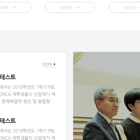
ORE
MORE
MORE
+
MORE
 콘테스트
터에서는 2018학년도 1학기 PBL
ERICA 재학생들이 산업체가 제
 문제해결력 증진 및 융합형 인
A PBL 콘테스트」를 개최하였습니
많은 관심 감사드립니다.
 콘테스트
터에서는 2018학년도 1학기 PBL
ERICA 재학생들이 산업체가 제