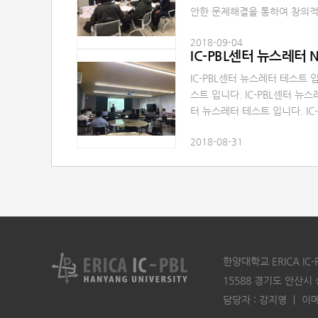
안한 문제해결을 통하여 창의적
재 양성을 위한 「2018 ERIC
2018-09-04
다. 교수님 및 학생 여러분의 
IC-PBL센터 뉴스레터 N
IC-PBL센터 뉴스레터 테스트 입
스트 입니다. IC-PBL센터 뉴스
터 뉴스레터 테스트 입니다. IC
다. IC-PBL센터 뉴스레터 테스
2018-08-31
터 테스트 입니다. IC-PBL센터
PBL센터 뉴스레터 테스트 입니다
트 입니다.
한양대학교 ERICA I
15588 경기도 안산시
담당자 : 강지영 ㅣ 이메