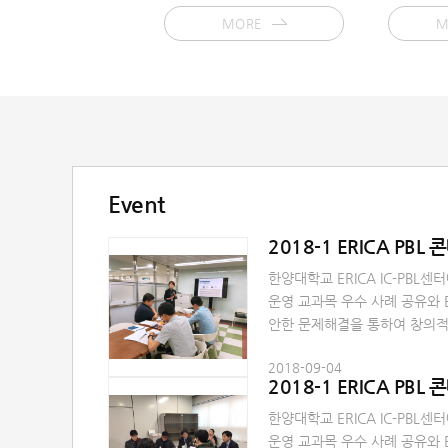
MORE
M
Event
2018-1 ERICA PBL
한양대학교 ERICA IC-PBL센
운영 교과목 우수 사례 공유와 
안한 문제해결을 통하여 창의적
재 양성을 위한 「2018 ERIC
2018-09-04
다. 교수님 및 학생 여러분의 
2018-1 ERICA PBL
한양대학교 ERICA IC-PBL센
운영 교과목 우수 사례 공유와 