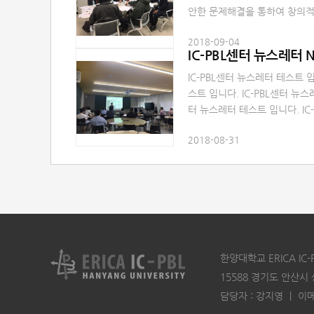
안한 문제해결을 통하여 창의적
재 양성을 위한 「2018 ERIC
2018-09-04
다. 교수님 및 학생 여러분의 
IC-PBL센터 뉴스레터 N
IC-PBL센터 뉴스레터 테스트 입
스트 입니다. IC-PBL센터 뉴스
터 뉴스레터 테스트 입니다. IC
다. IC-PBL센터 뉴스레터 테스
2018-08-31
터 테스트 입니다. IC-PBL센터
PBL센터 뉴스레터 테스트 입니다
트 입니다.
한양대학교 ERICA I
15588 경기도 안산시
담당자 : 강지영 ㅣ 이메