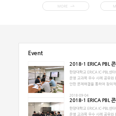
MORE
M
Event
2018-1 ERICA PBL
한양대학교 ERICA IC-PBL센
운영 교과목 우수 사례 공유와 
안한 문제해결을 통하여 창의적
재 양성을 위한 「2018 ERIC
2018-09-04
다. 교수님 및 학생 여러분의 
2018-1 ERICA PBL
한양대학교 ERICA IC-PBL센
운영 교과목 우수 사례 공유와 