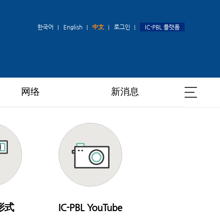
한국어
English
中文
로그인
IC-PBL 플랫폼
网络
新消息
 形式
IC-PBL YouTube