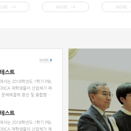
ORE
MORE
MORE
+
MORE
 콘테스트
터에서는 2018학년도 1학기 PBL
ERICA 재학생들이 산업체가 제
 문제해결력 증진 및 융합형 인
A PBL 콘테스트」를 개최하였습니
많은 관심 감사드립니다.
 콘테스트
터에서는 2018학년도 1학기 PBL
ERICA 재학생들이 산업체가 제