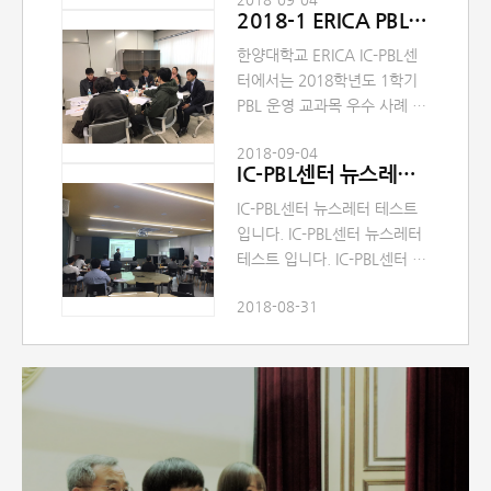
체가 제안한 문제해결을 통하
2018-1 ERICA PBL 콘테스트
여 창의적 문제해결력 증진 및
융합형 인재 양성을 위한
한양대학교 ERICA IC-PBL센
「2018 ERICA PBL 콘테스트」
터에서는 2018학년도 1학기
를 개최하였습니다. 교수님 및
PBL 운영 교과목 우수 사례 공
학생 여러분의 많은 관심 감사
유와 ERICA 재학생들이 산업
드립니다.
2018-09-04
체가 제안한 문제해결을 통하
IC-PBL센터 뉴스레터 No.4(7월)
여 창의적 문제해결력 증진 및
융합형 인재 양성을 위한
IC-PBL센터 뉴스레터 테스트
「2018 ERICA PBL 콘테스트」
입니다. IC-PBL센터 뉴스레터
를 개최하였습니다. 교수님 및
테스트 입니다. IC-PBL센터 뉴
학생 여러분의 많은 관심 감사
스레터 테스트 입니다. IC-PBL
드립니다.
2018-08-31
센터 뉴스레터 테스트 입니
다. IC-PBL센터 뉴스레터 테스
트 입니다. IC-PBL센터 뉴스레
터 테스트 입니다. IC-PBL센터
뉴스레터 테스트 입니다. IC-
PBL센터 뉴스레터 테스트 입
니다. IC-PBL센터 뉴스레터 테
스트 입니다. IC-PBL센터 뉴스