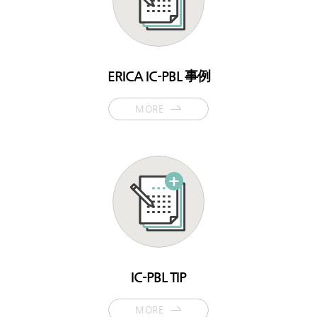
ERICA IC-PBL 事例
MORE
IC-PBL TIP
MORE