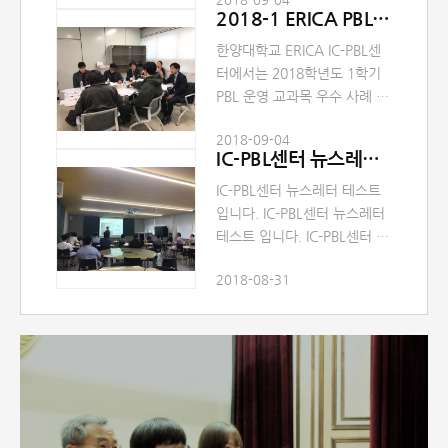
체가 제안한 문제해결을 통하
2018-1 ERICA PBL 콘테스트
여 창의적 문제해결력 증진 및
융합형 인재 양성을 위한
한양대학교 ERICA IC-PBL센
「2018 ERICA PBL 콘테스트」
터에서는 2018학년도 1학기
를 개최하였습니다. 교수님 및
PBL 운영 교과목 우수 사례 공
학생 여러분의 많은 관심 감사
유와 ERICA 재학생들이 산업
드립니다.
2018-09-04
체가 제안한 문제해결을 통하
IC-PBL센터 뉴스레터 No.4(7월)
여 창의적 문제해결력 증진 및
융합형 인재 양성을 위한
IC-PBL센터 뉴스레터 테스트
「2018 ERICA PBL 콘테스트」
입니다. IC-PBL센터 뉴스레터
를 개최하였습니다. 교수님 및
테스트 입니다. IC-PBL센터 뉴
학생 여러분의 많은 관심 감사
스레터 테스트 입니다. IC-PBL
드립니다.
2018-08-31
센터 뉴스레터 테스트 입니
다. IC-PBL센터 뉴스레터 테스
트 입니다. IC-PBL센터 뉴스레
터 테스트 입니다. IC-PBL센터
뉴스레터 테스트 입니다. IC-
PBL센터 뉴스레터 테스트 입
니다. IC-PBL센터 뉴스레터 테
스트 입니다. IC-PBL센터 뉴스