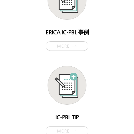
ERICA IC-PBL 事例
MORE
IC-PBL TIP
MORE