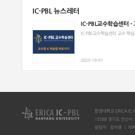
사전등록 : 사전등록 링크 (클
IC-PBL 뉴스레터
가 더욱 크질 것으로 생각되며
IC-PBL교수학습센터 교수·학
2025-10-01
한양대학교 ERICA I
15588 경기도 안산시
담당자 : 강지영 ㅣ 이메