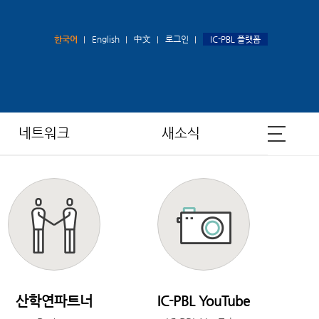
한국어
English
中文
로그인
IC-PBL 플랫폼
네트워크
새소식
산학연파트너
IC-PBL YouTube