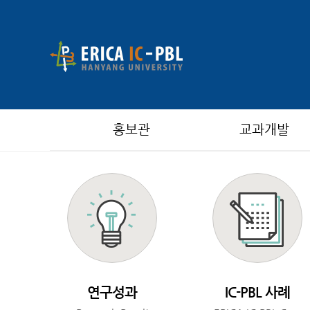
홍보관
교과개발
연구성과
IC-PBL 사례