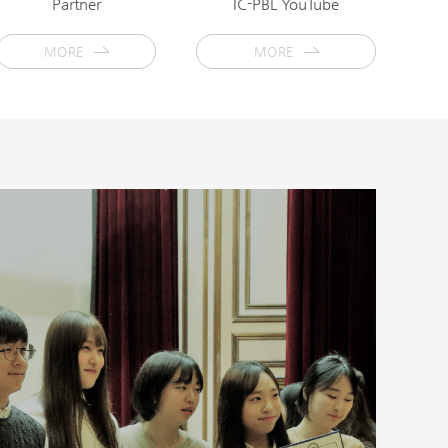
Partner
IC-PBL YouTube
MORE
MORE